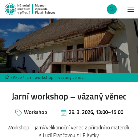
Akce
Jarní workshop – vázaný věnec
Jarní workshop – vázaný věnec
Workshop
29. 3. 2026, 13:00
–
15:00
Workshop – jarní/velikonoční věnec z přírodního materiálu
s Lucií Frančovou z LF Kytky