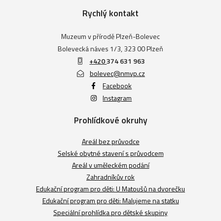
Rychlý kontakt
Muzeum v přírodě Plzeň-Bolevec
Bolevecká náves 1/3, 323 00 Plzeň
+420
374 631 963
bolevec@nmvp.cz
Facebook
Instagram
Prohlídkové okruhy
Areál bez průvodce
Selské obytné stavení s průvodcem
Areál v uměleckém podání
Zahradníkův rok
Edukační program pro děti: U Matoušů na dvorečku
Edukační program pro děti: Malujeme na statku
Speciální prohlídka pro dětské skupiny