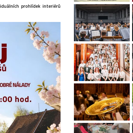
duálních prohlídek interiérů