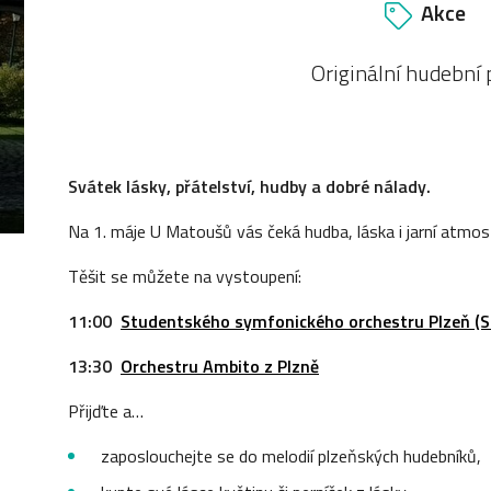
Akce
Originální hudební p
Svátek lásky, přátelství, hudby a dobré nálady.
Na 1. máje U Matoušů vás čeká hudba, láska i jarní atmos
Těšit se můžete na vystoupení:
11:00
Studentského symfonického orchestru Plzeň (S
13:30
Orchestru Ambito z Plzně
Přijďte a…
zaposlouchejte se do melodií plzeňských hudebníků,