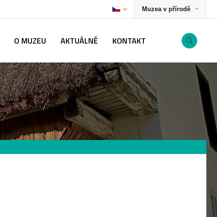
Muzea v přírodě
O MUZEU
AKTUÁLNĚ
KONTAKT