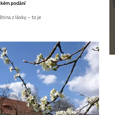
ckém podání
ětina z lásky – to je