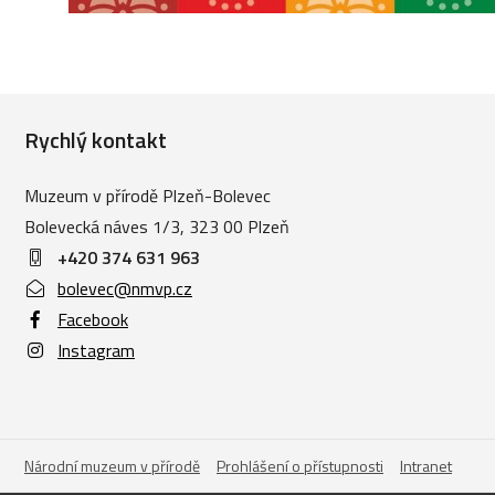
Rychlý kontakt
Muzeum v přírodě Plzeň-Bolevec
Bolevecká náves 1/3, 323 00 Plzeň
+420
374 631 963
bolevec@nmvp.cz
Facebook
Instagram
Národní muzeum v přírodě
Prohlášení o přístupnosti
Intranet