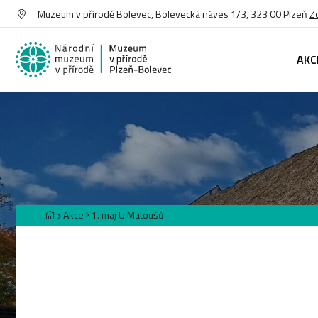
Muzeum v přírodě Bolevec, Bolevecká náves 1/3, 323 00 Plzeň
Z
AKC
Akce
1. máj U Matoušů