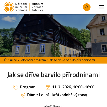
Akce
Celoroční program
Jak se dříve barvilo přírodninami
Jak se dříve barvilo přírodninami
Program
11. 7. 2026, 10:00
–
16:00
Dům z Loubí - krátkodobé výstavy
tvůrčí činnost