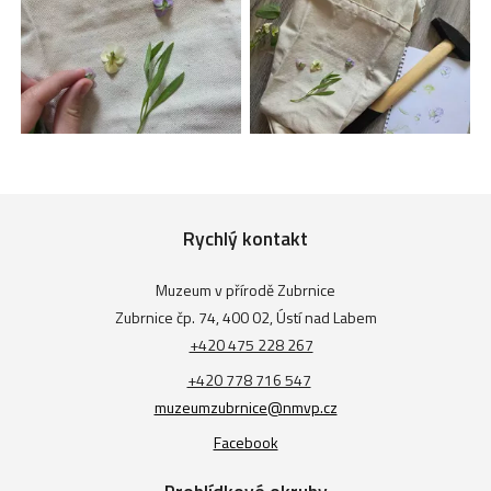
Rychlý kontakt
Muzeum v přírodě Zubrnice
Zubrnice čp. 74, 400 02, Ústí nad Labem
+420 475 228 267
+420 778 716 547
muzeumzubrnice@nmvp.cz
Facebook