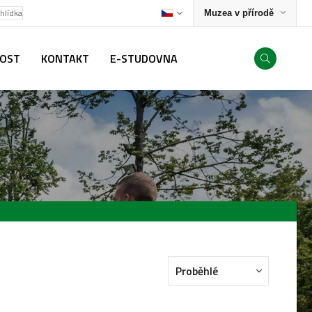
ohlídka
Muzea v přírodě
NOST
KONTAKT
E-STUDOVNA
Proběhlé