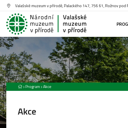
Valašské muzeum v přírodě, Palackého 147, 756 61, Rožnov pod
PRO
Program
Akce
Akce