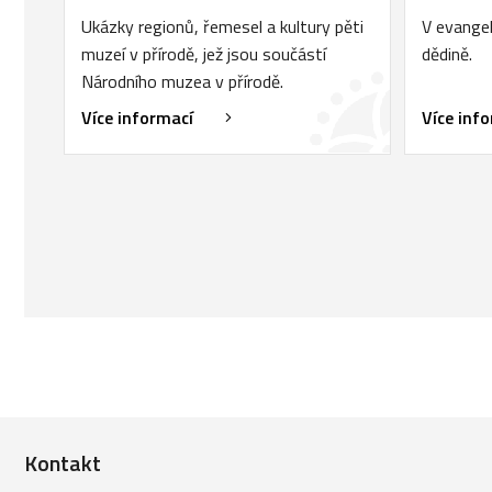
Ukázky regionů, řemesel a kultury pěti
V evangel
muzeí v přírodě, jež jsou součástí
dědině.
Národního muzea v přírodě.
Více informací
Více inf
Kontakt