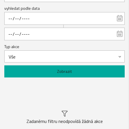
vyhledat podle data
Typ akce
Vše
Zobrazit
Zadanému filtru neodpovídá žádná akce