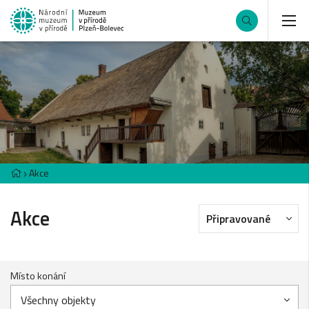
Akce
Akce
Připravované
Místo konání
Všechny objekty