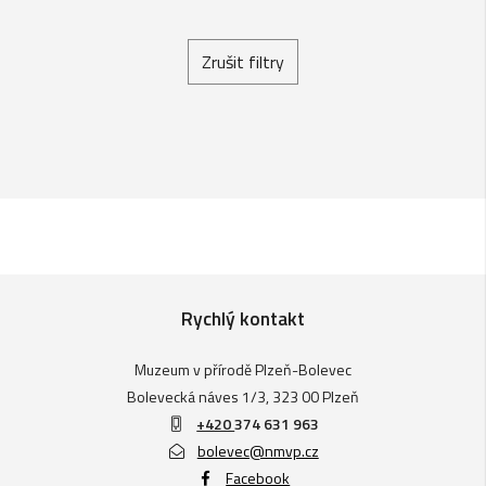
Zrušit filtry
Rychlý kontakt
Muzeum v přírodě Plzeň-Bolevec
Bolevecká náves 1/3, 323 00 Plzeň
+420
374 631 963
bolevec@nmvp.cz
Facebook