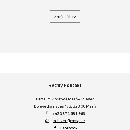
Zrušit filtry
Rychlý kontakt
Muzeum v přírodě Plzeň-Bolevec
Bolevecká náves 1/3, 323 00 Plzeň
+420
374 631 963
bolevec@nmvp.cz
Facebook