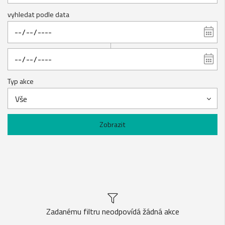
vyhledat podle data
Typ akce
Vše
Zobrazit
Zadanému filtru neodpovídá žádná akce