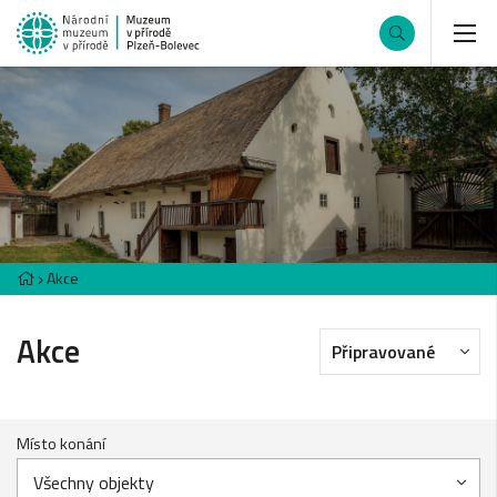
Akce
Akce
Připravované
Místo konání
Všechny objekty