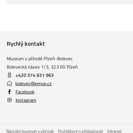
Rychlý kontakt
Muzeum v přírodě Plzeň-Bolevec
Bolevecká náves 1/3, 323 00 Plzeň
+420
374 631 963
bolevec@nmvp.cz
Facebook
Instagram
Národní muzeum v přírodě
Prohlášení o přístupnosti
Intranet