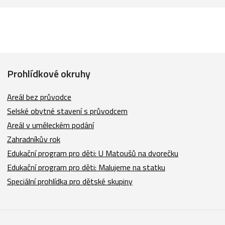
Prohlídkové okruhy
Areál bez průvodce
Selské obytné stavení s průvodcem
Areál v uměleckém podání
Zahradníkův rok
Edukační program pro děti: U Matoušů na dvorečku
Edukační program pro děti: Malujeme na statku
Speciální prohlídka pro dětské skupiny