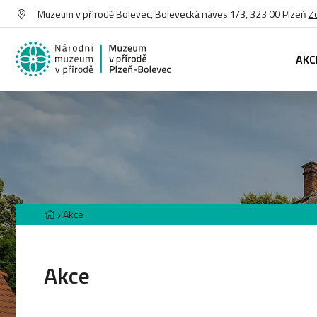
Muzeum v přírodě Bolevec, Bolevecká náves 1/3, 323 00 Plzeň
Z
AKC
Akce
Akce