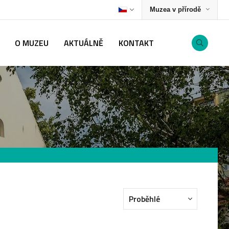
Muzea v přírodě
O MUZEU
AKTUÁLNĚ
KONTAKT
Proběhlé