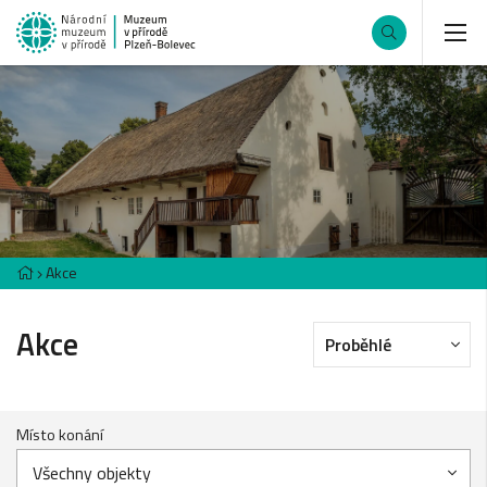
Akce
Akce
Proběhlé
Místo konání
Všechny objekty